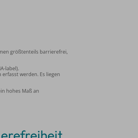
n größtenteils barrierefrei,
A-label).
erfasst werden. Es liegen
 ein hohes Maß an
ierefreiheit