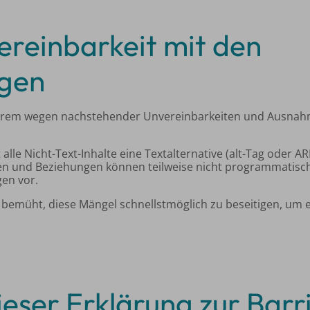
ereinbarkeit mit den
gen
erem wegen nachstehender Unvereinbarkeiten und Ausnahme
alle Nicht-Text-Inhalte eine Textalternative (alt-Tag oder ARI
en und Beziehungen können teilweise nicht programmatisch 
en vor.
 bemüht, diese Mängel schnellstmöglich zu beseitigen, um
ieser Erklärung zur Barr