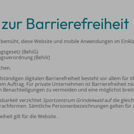
zur Barrierefreiheit
t bemüht, diese Website und mobile Anwendungen im Einkl
ngsgesetz (BehiG)
ngsverordnung (BehiV)
chen.
llständigen digitalen Barrierefreiheit besteht vor allem für ö
em Auftrag. Für private Unternehmen ist Barrierefreiheit ni
m Benachteiligungen zu vermeiden und eine möglichst breit
barkeit verzichtet
Sportzentrum Grindelwald
auf die gleic
rachformen. Sämtliche Personenbezeichnungen gelten für a
iheit gilt für die Website .