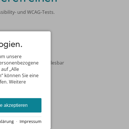
sibility- und WCAG-Tests.
ogien.
 um unsere
 personenbezogene
chwer verständlich oder lesbar
auf „Alle
n“ können Sie eine
ufen. Weitere
le akzeptieren
klärung
·
Impressum