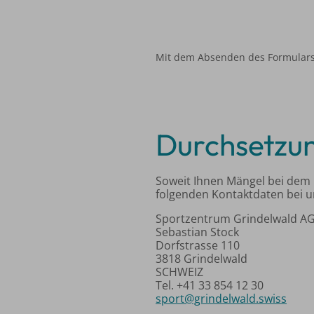
Mit dem Absenden des Formulars
Durchsetzu
Soweit Ihnen Mängel bei dem b
folgenden Kontaktdaten bei 
Sportzentrum Grindelwald A
Sebastian Stock
Dorfstrasse 110
3818 Grindelwald
SCHWEIZ
Tel.
+41 33 854 12 30
sport@grindelwald.swiss