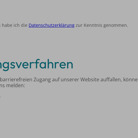
 habe ich die
Datenschutzerklärung
zur Kenntnis genommen.
ngsverfahren
arrierefreien Zugang auf unserer Website auffallen, können
uns melden:
G