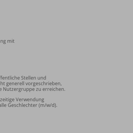
ang mit
ffentliche Stellen und
cht generell vorgeschrieben,
e Nutzergruppe zu erreichen.
hzeitige Verwendung
lle Geschlechter (m/w/d).