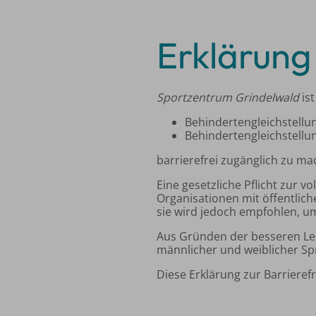
Erklärung 
Sportzentrum Grindelwald
is
Behindertengleichstellu
Behindertengleichstellu
barrierefrei zugänglich zu ma
Eine gesetzliche Pflicht zur vo
Organisationen mit öffentlich
sie wird jedoch empfohlen, u
Aus Gründen der besseren Les
männlicher und weiblicher Sp
Diese Erklärung zur Barrierefre