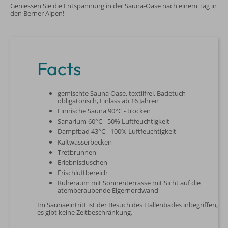
Geniessen Sie die Entspannung in der Sauna-Oase nach einem Tag in
den Berner Alpen!
Facts
gemischte Sauna Oase, textilfrei, Badetuch
obligatorisch, Einlass ab 16 Jahren
Finnische Sauna 90°C - trocken
Sanarium 60°C - 50% Luftfeuchtigkeit
Dampfbad 43°C - 100% Luftfeuchtigkeit
Kaltwasserbecken
Tretbrunnen
Erlebnisduschen
Frischluftbereich
Ruheraum mit Sonnenterrasse mit Sicht auf die
atemberaubende Eigernordwand
Im Saunaeintritt ist der Besuch des Hallenbades inbegriffen,
es gibt keine Zeitbeschränkung.